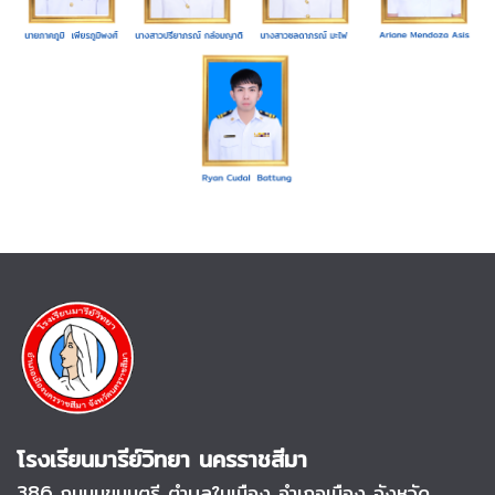
โรงเรียนมารีย์วิทยา นครราชสีมา
386 ถนนมุขมนตรี
ตำบลในเมือง อำเภอเมือง จังหวัด