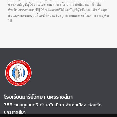
การลบบัญชีผู้ใช้งานได้ตลอดเวลา โดยการส่งอีเมลมาที่ เพื่อ
ดำเนินการลบบัญชีผู้ใช้ หลังจากที่ได้ลบบัญชีผู้ใช้งานแล้ว ข้อมูล
ส่วนบุคคลของคุณในเซิร์ฟเวอร์จะถูกล้างออกและไม่สามารถกู้คืน
ได้
โรงเรียนมารีย์วิทยา นครราชสีมา
386 ถนนมุขมนตรี
ตำบลในเมือง อำเภอเมือง จังหวัด
นครราชสีมา