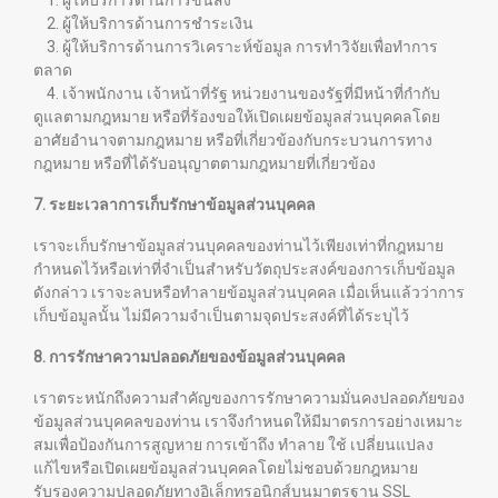
1. ผู้ให้บริการด้านการขนส่ง
2. ผู้ให้บริการด้านการชำระเงิน
3. ผู้ให้บริการด้านการวิเคราะห์ข้อมูล การทำวิจัยเพื่อทำการ
ตลาด
4. เจ้าพนักงาน เจ้าหน้าที่รัฐ หน่วยงานของรัฐที่มีหน้าที่กำกับ
ดูแลตามกฎหมาย หรือที่ร้องขอให้เปิดเผยข้อมูลส่วนบุคคลโดย
อาศัยอำนาจตามกฎหมาย หรือที่เกี่ยวข้องกับกระบวนการทาง
กฎหมาย หรือที่ได้รับอนุญาตตามกฎหมายที่เกี่ยวข้อง
7. ระยะเวลาการเก็บรักษาข้อมูลส่วนบุคคล
เราจะเก็บรักษาข้อมูลส่วนบุคคลของท่านไว้เพียงเท่าที่กฎหมาย
กำหนดไว้หรือเท่าที่จำเป็นสำหรับวัตถุประสงค์ของการเก็บข้อมูล
ดังกล่าว เราจะลบหรือทำลายข้อมูลส่วนบุคคล เมื่อเห็นแล้วว่าการ
เก็บข้อมูลนั้น ไม่มีความจำเป็นตามจุดประสงค์ที่ได้ระบุไว้
8. การรักษาความปลอดภัยของข้อมูลส่วนบุคคล
เราตระหนักถึงความสำคัญของการรักษาความมั่นคงปลอดภัยของ
ข้อมูลส่วนบุคคลของท่าน เราจึงกำหนดให้มีมาตรการอย่างเหมาะ
สมเพื่อป้องกันการสูญหาย การเข้าถึง ทำลาย ใช้ เปลี่ยนแปลง
แก้ไขหรือเปิดเผยข้อมูลส่วนบุคคลโดยไม่ชอบด้วยกฎหมาย
รับรองความปลอดภัยทางอิเล็กทรอนิกส์บนมาตรฐาน SSL