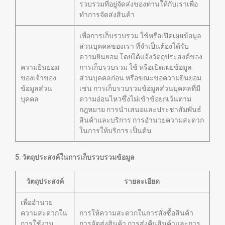
รวบรวมที่อยู่จัดส่งของท่านให้กับเราเพื่อ
ทำการจัดส่งสินค้า
เพื่อการเก็บรวบรวม ใช้หรือเปิดเผยข้อมูล
ส่วนบุคคลของเรา ที่จำเป็นต้องได้รับ
ความยินยอม โดยได้แจ้งวัตถุประสงค์ของ
ความยินยอม
การเก็บรวบรวม ใช้ หรือเปิดเผยข้อมูล
ของเจ้าของ
ส่วนบุคคลก่อน หรือขณะขอความยินยอม
ข้อมูลส่วน
เช่น การเก็บรวบรวมข้อมูลส่วนบุคคลที่มี
บุคคล
ความอ่อนไหวซึ่งไม่เข้าข้อยกเว้นตาม
กฎหมาย การนำเสนอและประชาสัมพันธ์
สินค้าและบริการ การอำนวยความสะดวก
ในการให้บริการ เป็นต้น
5. วัตถุประสงค์ในการเก็บรวบรวมข้อมูล
วัตถุประสงค์
รายละเอียด
เพื่ออำนวย
ความสะดวกใน
การให้ความสะดวกในการสั่งซื้อสินค้า
การใช้งาน
การจัดส่งสินค้า การส่งคืนสินค้าและการ