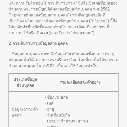
และความรับผิดชอบในการเก็บรวบรวม ใช้หรือเปิดเผยข้อมูลของ
ท่านตามพระราชบัญญัติคุ้มครองข้อมูลส่วนบุคคล พ.ศ. 2562
("กฎหมายคุ้มครองข้อมูลส่วนบุคคล") รวมถึงกฎหมายอื่นที่
เกี่ยวข้อง นโยบายการคุ้มครองข้อมูลส่วนบุคคล ("นโยบาย") นี้จึง
ได้ถูกจัดทำขึ้นเพื่อชี้แจงแก่ท่านถึงรายละเอียดเกี่ยวกับการเก็บ
รวบรวม ใช้หรือเปิดเผย (รวมเรียกว่า "ประมวลผล")
2. การเก็บรวบรวมข้อมูลส่วนบุคคล
ข้อมูลส่วนบุคคล หมายถึงข้อมูลเกี่ยวกับบุคคลซึ่งสามารถระบุ
ตัวบุคคลนั้นได้ไม่ว่าทางตรงหรือทางอ้อม โดยที่เรานั้นได้รวบรวม
ข้อมูลส่วนบุคคลในกรณีที่จำเป็นและใช้ข้อมูลเท่านั้น
ประเภทข้อมูล
รายละเอียดและตัวอย่าง
ส่วนบุคคล
- ชื่อ,นามสกุล
- เพศ
ข้อมูลเฉพาะตัว
- อายุ
บุคคล
- วันเดือนปีเกิด
- เลขประจำตัวประชาชน