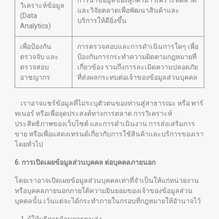
การนำข้อมูลของลูกค้ามาวิเคราะห์ตลาด
วิเคราะห์ข้อมูล
และวิจัยตลาดเพื่อพัฒนาสินค้าและ
(Data
บริการให้ดียิ่งขึ้น
Analytics)
เพื่อป้องกัน
การตรวจสอบและการดำเนินการใดๆ เพื่อ
ตรวจจับ และ
ป้องกันการกระทำความผิดตามกฎหมายที่
ตรวจสอบ
เกี่ยวข้อง รวมถึงการละเมิดความปลอดภัย
อาชญากร
ที่ส่งผลกระทบต่อเจ้าของข้อมูลส่วนบุคคล
เราอาจแชร์ข้อมูลที่ไม่ระบุตัวตนของท่านสู่สาธารณะ หรือ พาร์
ทเนอร์ หรือเพื่อจุดประสงค์ทางการตลาด การวิเคราะห์
ประสิทธิภาพของเว็บไซต์ และการดำเนินงาน การส่งเสริมการ
ขาย หรือเพื่อแสดงเทรนด์เกี่ยวกับการใช้สินค้าและบริการของเรา
โดยทั่วไป
6. การเปิดเผยข้อมูลส่วนบุคคล ต่อบุคคลภายนอก
โดยเราอาจเปิดเผยข้อมูลส่วนบุคคลเท่าที่จำเป็นให้แก่หน่วยงาน
หรือบุคคลภายนอกภายใต้ความยินยอมของเจ้าของข้อมูลส่วน
บุคคลนั้น เว้นแต่จะได้กระทำภายในกรอบที่กฎหมายให้อำนาจไว้