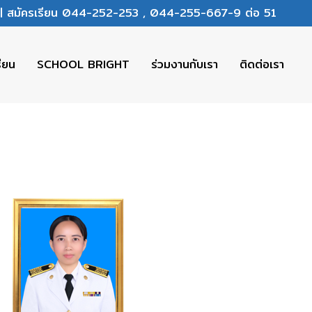
ร | สมัครเรียน 044-252-253 , 044-255-667-9 ต่อ 51
รียน
SCHOOL BRIGHT
ร่วมงานกับเรา
ติดต่อเรา