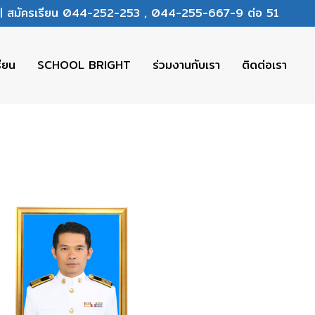
ร | สมัครเรียน 044-252-253 , 044-255-667-9 ต่อ 51
รียน
SCHOOL BRIGHT
ร่วมงานกับเรา
ติดต่อเรา