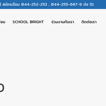
ร | สมัครเรียน 044-252-253 , 044-255-667-9 ต่อ 51
รียน
SCHOOL BRIGHT
ร่วมงานกับเรา
ติดต่อเรา
D