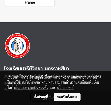
Frame
โรงเรียนมารีย์วิทยา นครราชสีมา
386 ถนนมุขมนตรี
ตำบลในเมือง อำเภอเมือง จังหวัด
เว็บไซต์นี้มีการใช้งานคุกกี้ เพื่อเพิ่มประสิทธิภาพและประสบการณ์ที่ดี
นครราชสีมา
ในการใช้งานเว็บไซต์ของท่าน ท่านสามารถอ่านรายละเอียดเพิ่มเติม
ได้ที่
นโยบายความเป็นส่วนตัว
และ
นโยบายคุกกี้
044-252-253
ตั้งค่าคุกกี้
ยอมรับทั้งหมด
สั่งซื้อสินค้า