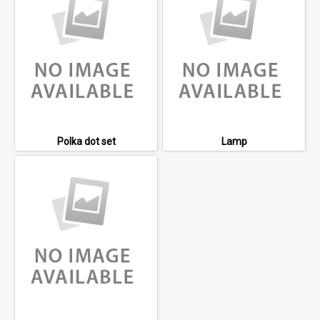
Polka dot set
Lamp