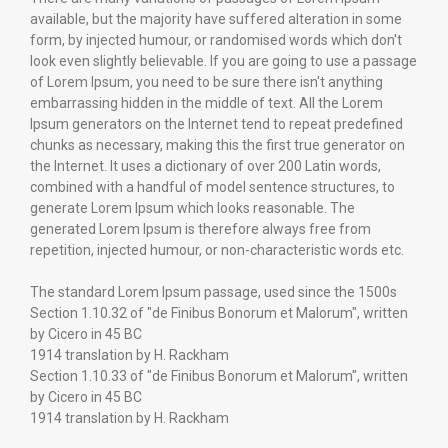
available, but the majority have suffered alteration in some
form, by injected humour, or randomised words which don't
look even slightly believable. If you are going to use a passage
of Lorem Ipsum, you need to be sure there isn't anything
embarrassing hidden in the middle of text. All the Lorem
Ipsum generators on the Internet tend to repeat predefined
chunks as necessary, making this the first true generator on
the Internet. It uses a dictionary of over 200 Latin words,
combined with a handful of model sentence structures, to
generate Lorem Ipsum which looks reasonable. The
generated Lorem Ipsum is therefore always free from
repetition, injected humour, or non-characteristic words etc.
The standard Lorem Ipsum passage, used since the 1500s
Section 1.10.32 of "de Finibus Bonorum et Malorum", written
by Cicero in 45 BC
1914 translation by H. Rackham
Section 1.10.33 of "de Finibus Bonorum et Malorum", written
by Cicero in 45 BC
1914 translation by H. Rackham