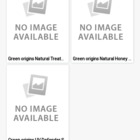
Green origins Natural Treatment Lotion
Green origins Natural Honey Mask
Green origins UV Defender SPF 50