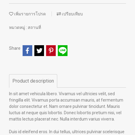
เพิ่มรายการโปรด
เปรียบเทียบ
หมวดหมู่ :
สถานที่
Share
Product description
In sit amet vehicula libero. Vivamus vel ultricies velit, sed
fringilla elit. Vivamus porta accumsan mauris, at fermentum
dolor consectetur et. Nam ornare pulvinar tincidunt. Mauris
luctus at neque quis lobortis. Donec lobortis pretium nisi, vel
mattis lectus placerat nec. Nulla interdum varius viverra.
Duis id eleifend eros. In dui tellus, ultrices pulvinar scelerisque