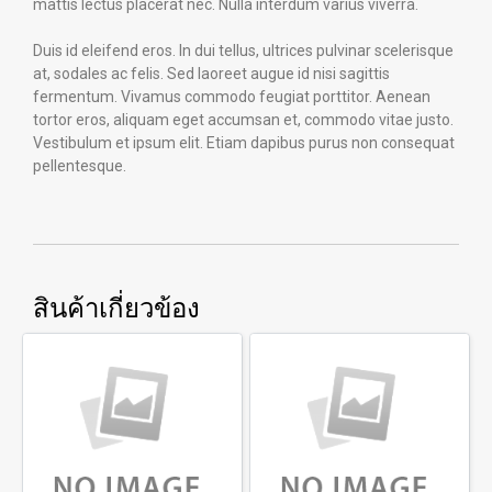
mattis lectus placerat nec. Nulla interdum varius viverra.
Duis id eleifend eros. In dui tellus, ultrices pulvinar scelerisque
at, sodales ac felis. Sed laoreet augue id nisi sagittis
fermentum. Vivamus commodo feugiat porttitor. Aenean
tortor eros, aliquam eget accumsan et, commodo vitae justo.
Vestibulum et ipsum elit. Etiam dapibus purus non consequat
pellentesque.
สินค้าเกี่ยวข้อง