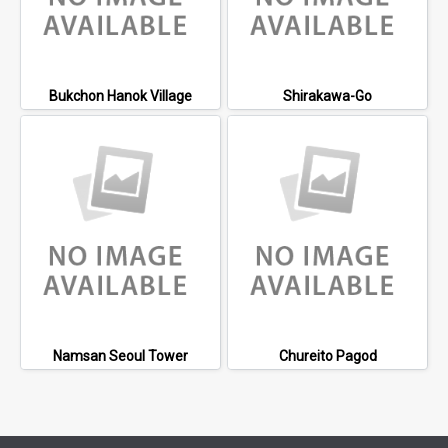
Bukchon Hanok Village
Shirakawa-Go
Namsan Seoul Tower
Chureito Pagod