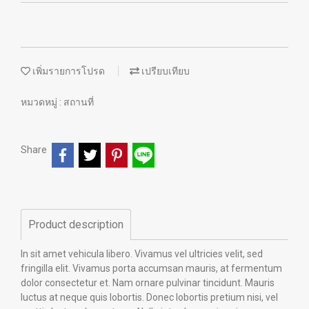
เพิ่มรายการโปรด
เปรียบเทียบ
หมวดหมู่ :
สถานที่
Share
Product description
In sit amet vehicula libero. Vivamus vel ultricies velit, sed
fringilla elit. Vivamus porta accumsan mauris, at fermentum
dolor consectetur et. Nam ornare pulvinar tincidunt. Mauris
luctus at neque quis lobortis. Donec lobortis pretium nisi, vel