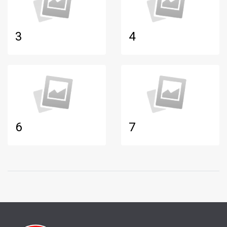
3
4
6
7