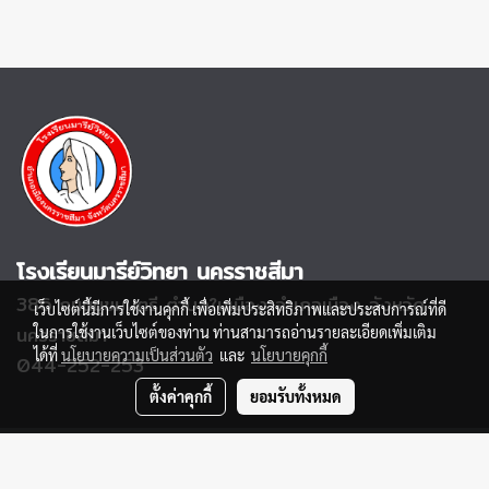
lobortis pretium nisi, vel
lobortis pretium nisi, vel
mattis lectus placerat nec.
mattis lectus placerat nec.
Nulla interdum varius viverra.
Nulla interdum varius viverra.
โรงเรียนมารีย์วิทยา นครราชสีมา
386 ถนนมุขมนตรี
ตำบลในเมือง อำเภอเมือง จังหวัด
เว็บไซต์นี้มีการใช้งานคุกกี้ เพื่อเพิ่มประสิทธิภาพและประสบการณ์ที่ดี
นครราชสีมา
ในการใช้งานเว็บไซต์ของท่าน ท่านสามารถอ่านรายละเอียดเพิ่มเติม
ได้ที่
นโยบายความเป็นส่วนตัว
และ
นโยบายคุกกี้
044-252-253
ตั้งค่าคุกกี้
ยอมรับทั้งหมด
Powered by
MakeWebEasy.com